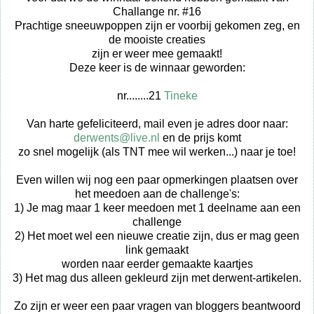
Challange nr. #16
Prachtige sneeuwpoppen zijn er voorbij gekomen zeg, en
de mooiste creaties
zijn er weer mee gemaakt!
Deze keer is de winnaar geworden:
nr........21
Tineke
Van harte gefeliciteerd, mail even je adres door naar:
derwents@live.nl
en de prijs komt
zo snel mogelijk (als TNT mee wil werken...) naar je toe!
Even willen wij nog een paar opmerkingen plaatsen over
het meedoen aan de challenge's:
1) Je mag maar 1 keer meedoen met 1 deelname aan een
challenge
2) Het moet wel een nieuwe creatie zijn, dus er mag geen
link gemaakt
worden naar eerder gemaakte kaartjes
3) Het mag dus alleen gekleurd zijn met derwent-artikelen.
Zo zijn er weer een paar vragen van bloggers beantwoord