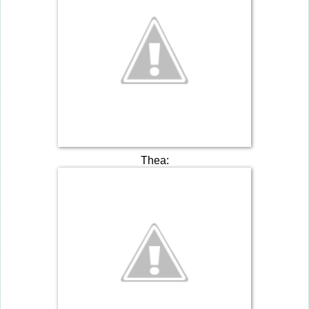
Thea: