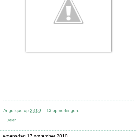
Angelique
op
23:00
13 opmerkingen:
Delen
woensdag 17 november 2010