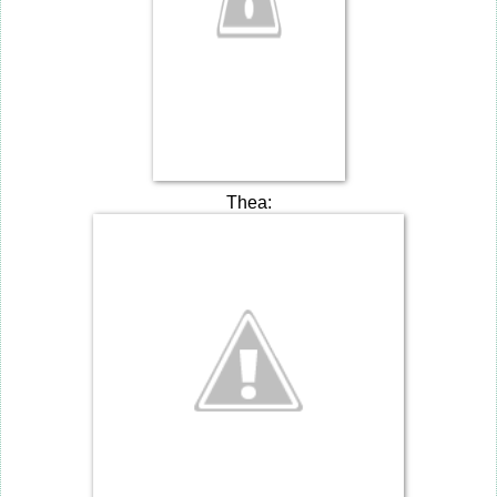
Thea: