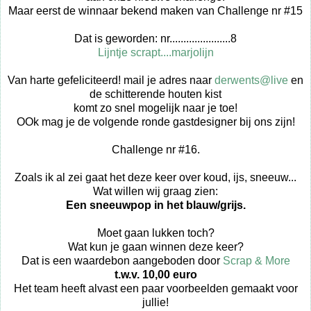
Maar eerst de winnaar bekend maken van Challenge nr #15
Dat is geworden: nr......................8
Lijntje scrapt....marjolijn
Van harte gefeliciteerd! mail je adres naar
derwents@live
en
de schitterende houten kist
komt zo snel mogelijk naar je toe!
OOk mag je de volgende ronde gastdesigner bij ons zijn!
Challenge nr #16.
Zoals ik al zei gaat het deze keer over koud, ijs, sneeuw...
Wat willen wij graag zien:
Een sneeuwpop in het blauw/grijs.
Moet gaan lukken toch?
Wat kun je gaan winnen deze keer?
Dat is een waardebon aangeboden door
Scrap & More
t.w.v. 10,00 euro
Het team heeft alvast een paar voorbeelden gemaakt voor
jullie!