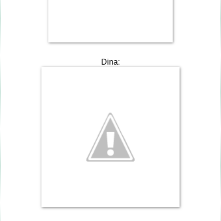
Dina: