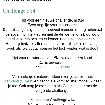
Challenge #14
Tijd voor een nieuwe challenge, nr #14.
Even nog tijd voor iets anders.
De laatste tijd is gebleken hoeveel mensen er nog helemaal
verzot zijn om te kleuren met de derwents, ons blog word
heel vaak bezocht en er komen nog steeds volgers bij.
Heel erg bedankt allemaal hiervoor, dat is zo'n eer van je
werk als je ziet dat mensen het leuk vinden wat je doet!
Tijd voor de winnaar van Blauw maar geen kaart.
Dat is geworden:
nr. 06
................Trudy
Van harte gefeliciteerd! Stuur even je adres naar:
derwents@live.nl
en het prijsje komt zo snel mogelijk naar
je toe. Ook mag je mee doen als Gastdesigner met de
volgende challenge.
Nu op naar Challenge #14
Wat kun je winnen deze keer: