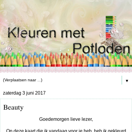
▼
zaterdag 3 juni 2017
Beauty
Goedemorgen lieve lezer,
Op deze kaart die ik vandaag voor je heb, heb ik gekleurd