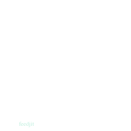
feedjit