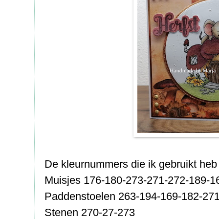
De kleurnummers die ik gebruikt heb 
Muisjes 176-180-273-271-272-189-1
Paddenstoelen 263-194-169-182-27
Stenen 270-27-273