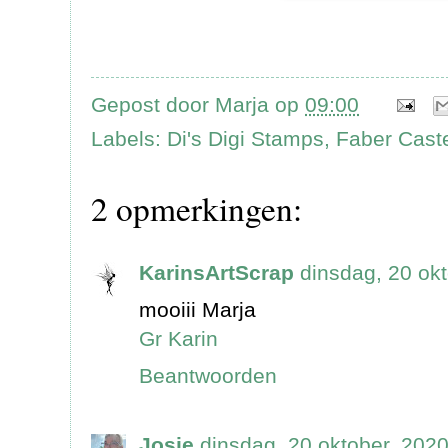
Gepost door
Marja
op
09:00
Labels:
Di's Digi Stamps
,
Faber Cast
2 opmerkingen:
KarinsArtScrap
dinsdag, 20 ok
mooiii Marja
Gr Karin
Beantwoorden
Josje
dinsdag, 20 oktober, 202